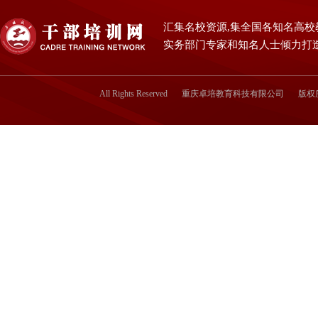
汇集名校资源,集全国各知名高校
实务部门专家和知名人士倾力打
All Rights Reserved
重庆卓培教育科技有限公司
版权